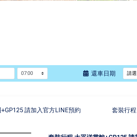
還車日期
請選
GP125 請加入官方LINE預約
套裝行程 