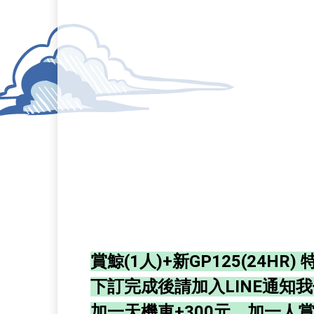
賞鯨(1人)+新GP125(24HR) 
下訂完成後請加入LINE通知
加一天機車+300元、加一人賞