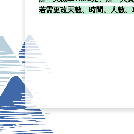
若需更改天數、時間、人數、車