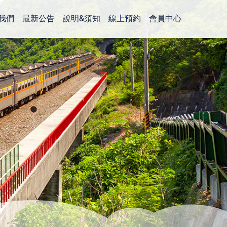
我們
最新公告
說明&須知
線上預約
會員中心